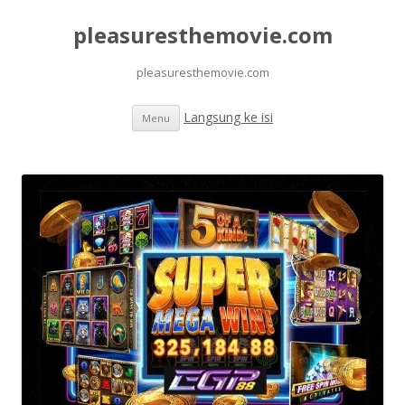
pleasuresthemovie.com
pleasuresthemovie.com
Langsung ke isi
Menu