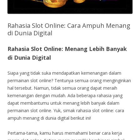
Rahasia Slot Online: Cara Ampuh Menang
di Dunia Digital
Rahasia Slot Online: Menang Lebih Banyak
di Dunia Digital
Siapa yang tidak suka mendapatkan kemenangan dalam
permainan slot online? Tentunya semua orang menginginkan
hal tersebut. Namun, tidak semua orang dapat meraih
kemenangan dengan mudah. Ada beberapa rahasia yang
dapat membantumu untuk menang lebih banyak dalam
permainan slot online. Yuk, simak rahasia slot online: cara
ampuh menang di dunia digital berikut ini!
Pertama-tama, kamu harus memahami benar cara kerja